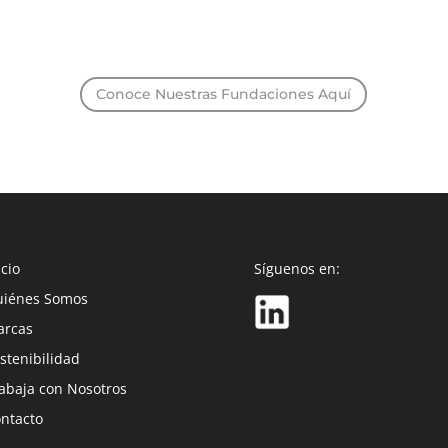
Conoce Nuestras Fundaciones Aquí
icio
Síguenos en:
iénes Somos
arcas
stenibilidad
abaja con Nosotros
ntacto