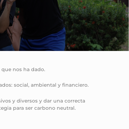
o que nos ha dado.
tados: social, ambiental y financiero.
sivos y diversos y dar una correcta
egia para ser carbono neutral.