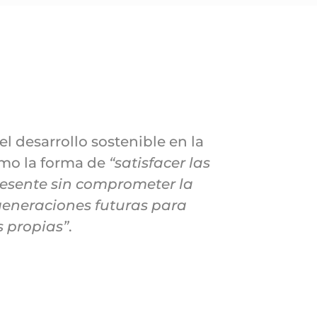
el desarrollo sostenible en la
omo la forma de
“satisfacer las
resente sin comprometer la
generaciones futuras para
s propias”
.