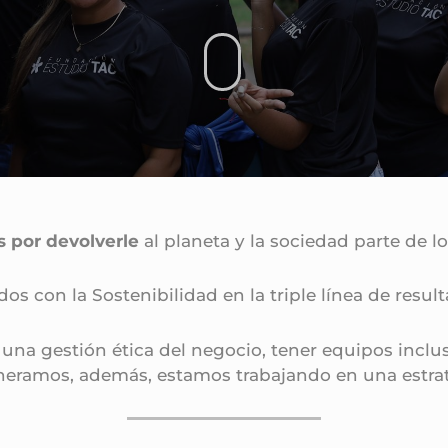
 por devolverle
al planeta y la sociedad parte de l
idos
con la Sostenibilidad en la triple línea de resul
 una gestión ética del negocio, tener equipos inclu
neramos, además, estamos trabajando en una estrat