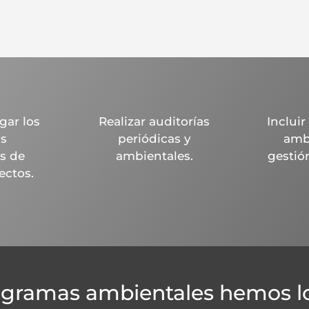
gar los
Realizar auditorías
Inclui
s
periódicas y
ambi
s de
ambientales.
gestió
ectos.
ogramas ambientales hemos lo