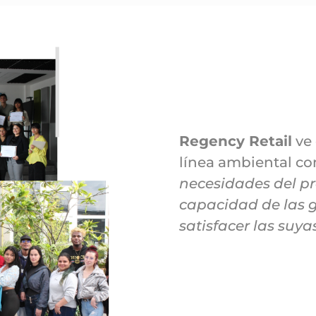
Regency Retail
ve 
línea ambiental c
necesidades del p
capacidad de las 
satisfacer las suya