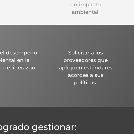
un impacto
ambiental.
r el desempeño
Solicitar a los
ental en la
proveedores que
n de liderazgo.
apliquen estándares
acordes a sus
políticas.
grado gestionar: