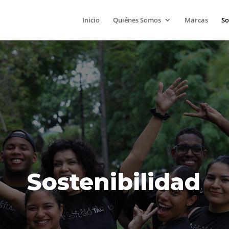
Inicio
Quiénes Somos
Marcas
So
Sostenibilidad