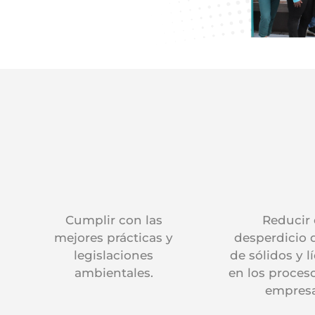
Cumplir con las
Reducir 
mejores prácticas y
desperdicio 
legislaciones
de sólidos y l
ambientales.
en los proceso
empresa