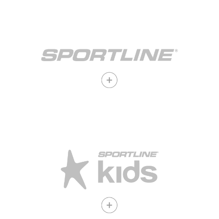
Opera bajo SLA Corp
Ver vacantes
Opera bajo SLA Corp
Ver vacantes