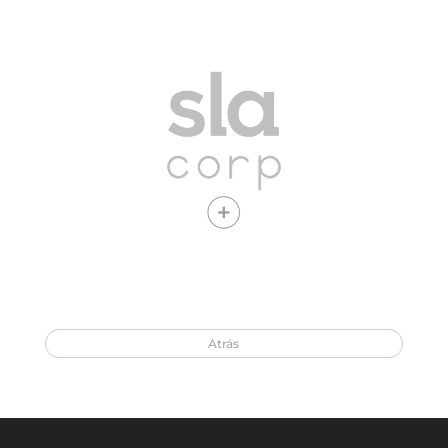
Opera bajo SLA Corp
Ver vacantes
Atrás