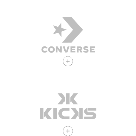
Opera bajo SLA Corp
Ver vacantes
Opera bajo SLA Corp
Ver vacantes