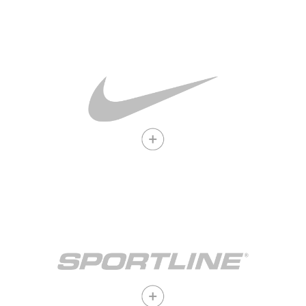
Opera bajo SLA Corp
Ver vacantes
Opera bajo SLA Corp
Ver vacantes