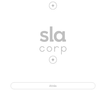
Opera bajo SLA Corp
Ver vacantes
Atrás