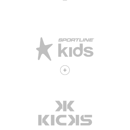
Opera bajo SLA Corp
Ver vacantes
Opera bajo SLA Corp
Ver vacantes