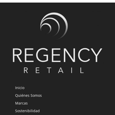
Inicio
Quiénes Somos
Marcas
Sostenibilidad